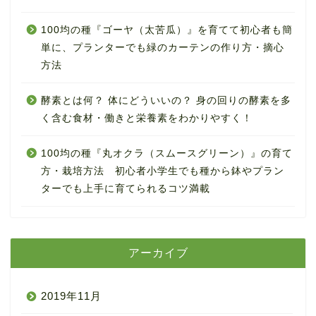
100均の種『ゴーヤ（太苦瓜）』を育てて初心者も簡
単に、プランターでも緑のカーテンの作り方・摘心
方法
酵素とは何？ 体にどういいの？ 身の回りの酵素を多
く含む食材・働きと栄養素をわかりやすく！
100均の種『丸オクラ（スムースグリーン）』の育て
方・栽培方法 初心者小学生でも種から鉢やプラン
ターでも上手に育てられるコツ満載
アーカイブ
2019年11月