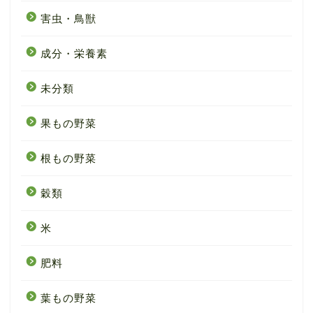
害虫・鳥獣
成分・栄養素
未分類
果もの野菜
根もの野菜
穀類
米
肥料
葉もの野菜