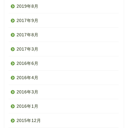
2019年8月
2017年9月
2017年8月
2017年3月
2016年6月
2016年4月
2016年3月
2016年1月
2015年12月