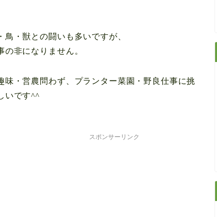
・鳥・獣との闘いも多いですが、
事の非になりません。
趣味・営農問わず、プランター菜園・野良仕事に挑
いです^^
スポンサーリンク