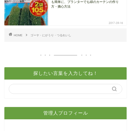
も簡単に、プランターでも緑のカーテンの作り
方・摘心方法
2017-09-16
HOME
ゴーヤ・にがうり・つるれいし
探したい言葉を入力してね！
管理人プロフィール