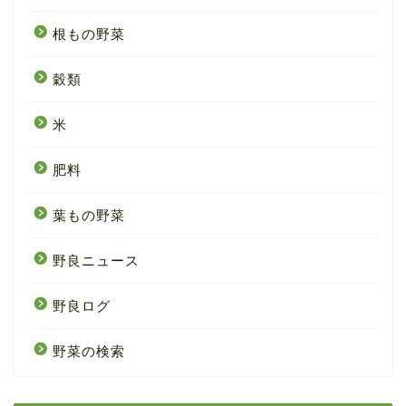
根もの野菜
穀類
米
肥料
葉もの野菜
野良ニュース
野良ログ
野菜の検索