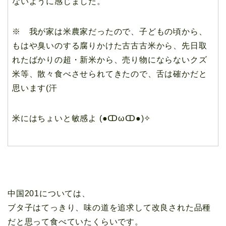
ないように感じました。
※ 我が家は米農家だったので、子どもの頃から、
もはや臭いのする腐りかけた古古古米から、先日取
れたばかりの超・新米から、売り物にならないクズ
米等、散々食べさせられてきたので、舌は確かだと
思います(汗
米にはちょいと敏感よ (●ↀωↀ●)✧
中国201については、
ブタ子はてっきり、味の道を追求して改良された品種
だと思って食べていたくらいです。