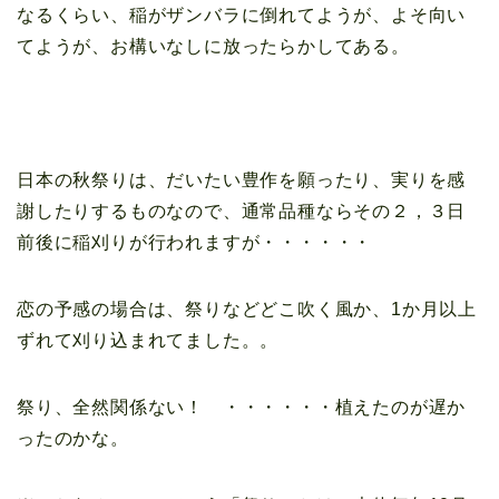
なるくらい、稲がザンバラに倒れてようが、よそ向い
てようが、お構いなしに放ったらかしてある。
日本の秋祭りは、だいたい豊作を願ったり、実りを感
謝したりするものなので、通常品種ならその２，３日
前後に稲刈りが行われますが・・・・・・
恋の予感の場合は、祭りなどどこ吹く風か、1か月以上
ずれて刈り込まれてました。。
祭り、全然関係ない！ ・・・・・・植えたのが遅か
ったのかな。