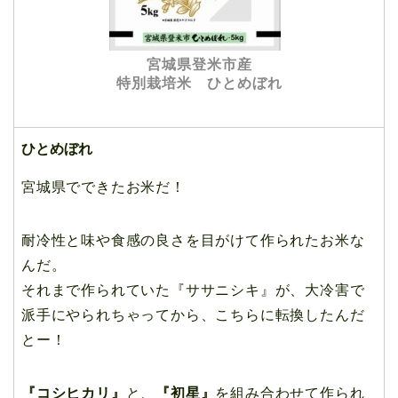
宮城県登米市産
特別栽培米 ひとめぼれ
ひとめぼれ
宮城県でできたお米だ！
耐冷性と味や食感の良さを目がけて作られたお米な
んだ。
それまで作られていた『ササニシキ』が、大冷害で
派手にやられちゃってから、こちらに転換したんだ
とー！
『コシヒカリ』
と、
『初星』
を組み合わせて作られ