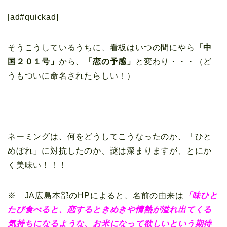
[ad#quickad]
そうこうしているうちに、看板はいつの間にやら
「中
国２０１号」
から、
「恋の予感」
と変わり・・・（ど
うもついに命名されたらしい！）
ネーミングは、何をどうしてこうなったのか、「ひと
めぼれ」に対抗したのか、謎は深まりますが、とにか
く美味い！！！
※ JA広島本部のHPによると、名前の由来は
「味ひと
たび食べると、恋するときめきや情熱が溢れ出てくる
気持ちになるような、お米になって欲しいという期待