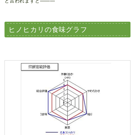
と言われますと―――
ヒノヒカリの食味グラフ