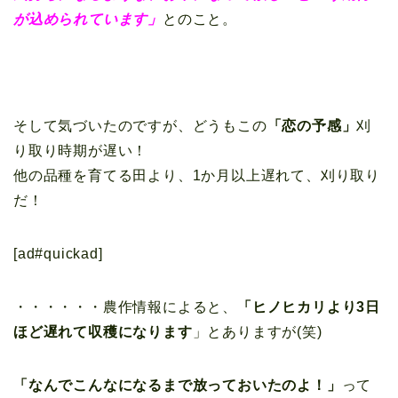
が込められています」
とのこと。
そして気づいたのですが、どうもこの
「恋の予感」
刈
り取り時期が遅い！
他の品種を育てる田より、1か月以上遅れて、刈り取り
だ！
[ad#quickad]
・・・・・・農作情報によると、
「ヒノヒカリより3日
ほど遅れて収穫になります
」とありますが(笑)
「なんでこんなになるまで放っておいたのよ！」
って