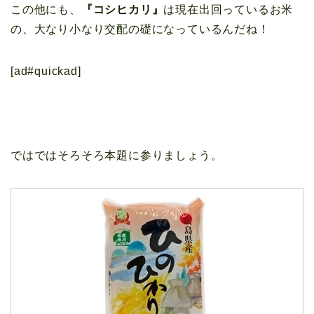
この他にも、
『コシヒカリ』
は現在出回っているお米
の、大なり小なり交配の礎になっているんだね！
[ad#quickad]
ではではそろそろ本題に参りましょう。