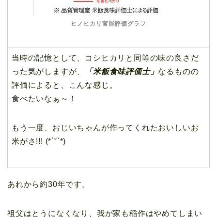
ヒノヒカリ官能評価グラフ
当時の記憶として、コシヒカリと同等の味の良さだ
った気がしますが、
「米飯食味評価士」
なるものの
評価によると、こんな感じ。
食べたいなぁ～！
もう一度、おじいちゃんが作ってくれたおいしいお
米がさ!!! (*´˘`*)
あれから約30年です。
祖父はとうになくなり、我が家も稲作はやめてしまい