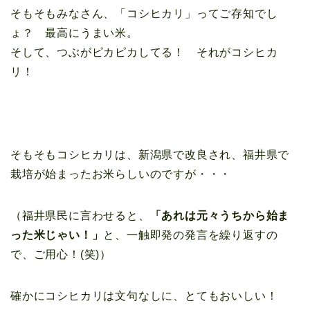
そもそもみなさん、「コシヒカリ」ってご存知でし
ょ？ 最高にうまい米。
そして、つぶがピカピカしてる！ それがコシヒカ
リ！
そもそもコシヒカリは、新潟県で改良され、福井県で
栽培が始まったお米らしいのですが・・・
（福井県民に言わせると、
「あれは元々うちから始ま
った米じゃい！」
と、一触即発の発言を繰り返すの
で、ご用心！(笑)）
確かにコシヒカリは文句なしに、とてもおいしい！