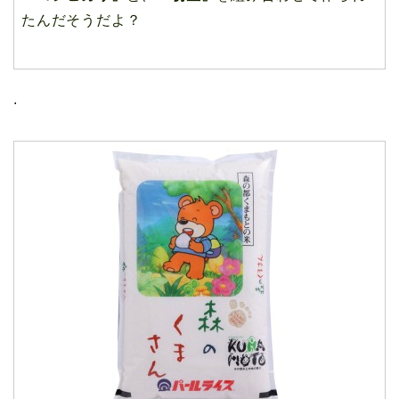
たんだそうだよ？
.