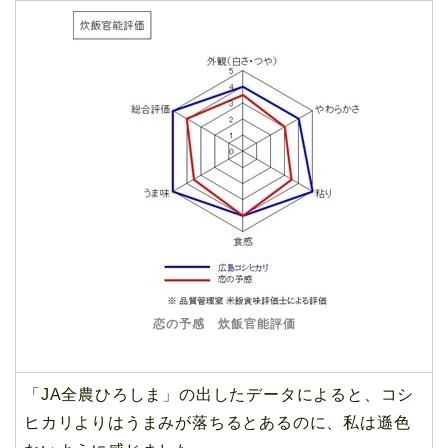
恋の予感 炊飯官能評価
「JA全農ひろしま」の出したデータによると、コシ
ヒカリよりはうまみが落ちるとあるのに、私は遜色