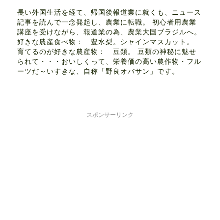
長い外国生活を経て、帰国後報道業に就くも、ニュース
記事を読んで一念発起し、農業に転職。 初心者用農業
講座を受けながら、報道業の為、農業大国ブラジルへ。
好きな農産食べ物： 豊水梨。シャインマスカット。
育てるのが好きな農産物： 豆類。 豆類の神秘に魅せ
られて・・・おいしくって、栄養価の高い農作物・フル
ーツだ～いすきな、自称「野良オバサン」です。
スポンサーリンク