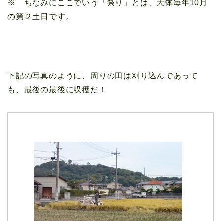
※ ちなみにここでいう「祭り」とは、大体毎年10月
の第２土日です。
下記の写真のように、周りの田は刈り込んであって
も、最後の最後に収穫だ！