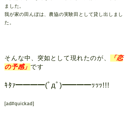
ました。
我が家の田んぼは、農協の実験田として貸し出しまし
た。
そんな中、突如として現れたのが、
「恋
の予感」
です
ｷﾀｧ━━━━(ﾟдﾟ)━━━━ｯｯｯ!!!
[ad#quickad]