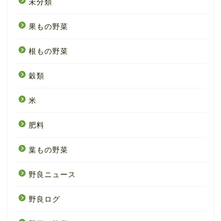
未分類
果もの野菜
根もの野菜
穀類
米
肥料
葉もの野菜
野良ニュース
野良ログ