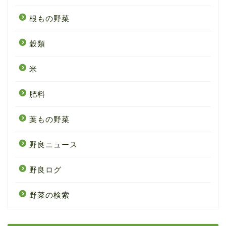
根もの野菜
穀類
米
肥料
葉もの野菜
野良ニュース
野良ログ
野菜の検索