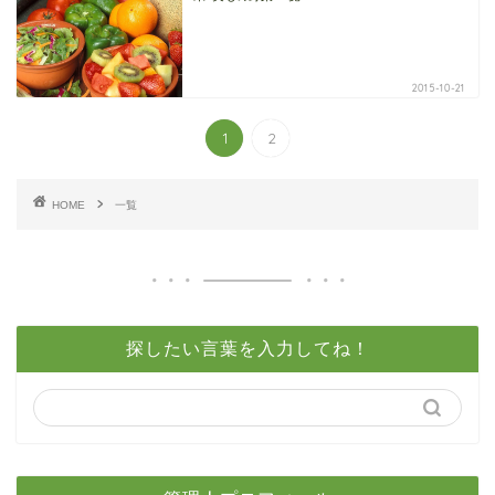
2015-10-21
1
2
HOME
一覧
探したい言葉を入力してね！