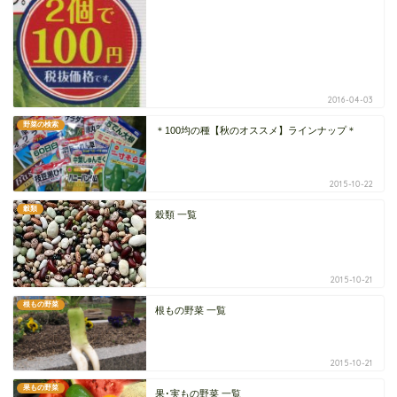
2016-04-03
野菜の検索
＊100均の種【秋のオススメ】ラインナップ＊
2015-10-22
穀類
穀類 一覧
2015-10-21
根もの野菜
根もの野菜 一覧
2015-10-21
果もの野菜
果･実もの野菜 一覧