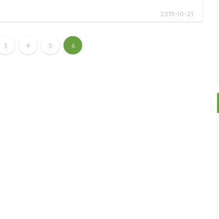
2015-10-21
3
4
5
6