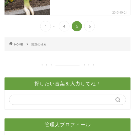
2015-10-21
...
1
4
5
6
HOME
野菜の検索
探したい言葉を入力してね！
管理人プロフィール