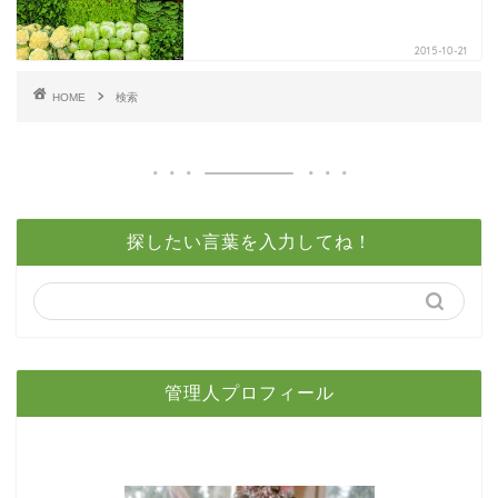
2015-10-21
HOME
検索
探したい言葉を入力してね！
管理人プロフィール