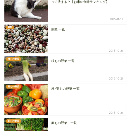
って決まる？【お米の食味ランキング】
2015-11-18
穀類
穀類 一覧
2015-10-21
根もの野菜
根もの野菜 一覧
2015-10-21
果もの野菜
果･実もの野菜 一覧
2015-10-21
葉もの野菜
葉もの野菜 一覧