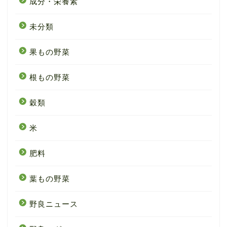
成分・栄養素
未分類
果もの野菜
根もの野菜
穀類
米
肥料
葉もの野菜
野良ニュース