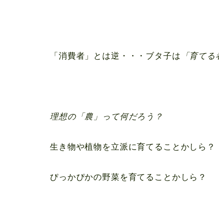
「消費者」とは逆・・・ブタ子は
「育てる
理想の「農」って何だろう？
生き物や植物を立派に育てることかしら？
ぴっかぴかの野菜を育てることかしら？