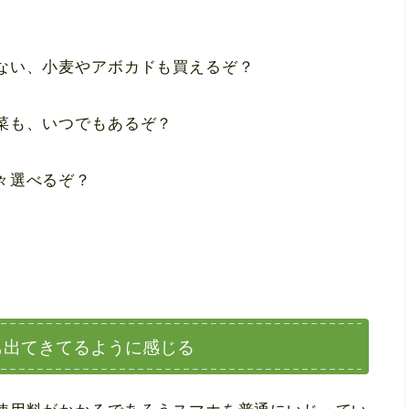
ない、小麦やアボカドも買えるぞ？
菜も、いつでもあるぞ？
々選べるぞ？
も出てきてるように感じる