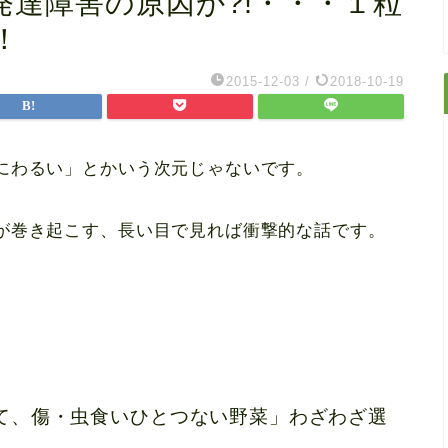
達障害の原因か?!・・・１粒
！
2015-12-03
/
2018-10-19
にわるい」とかいう次元じゃないです。
が巻き起こす、長い目で見れば衝撃的な話です。
て、傷・虫食いひとつない野菜」
わざわざ選