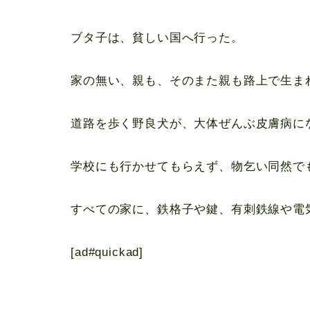
ブタ子は、貧しい国へ行った。
家の無い、親も、そのまた親も路上で生ま
道路を歩く野良犬が、大体ぜんぶ皮膚病に
学校にも行かせてもらえず、物乞い同然で
すべての家に、鉄格子や鍵、有刺鉄線や電
[ad#quickad]