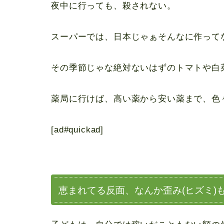
夜中に行っても、殺されない。
スーパーでは、日本じゃぁそんなに作って
その季節じゃな絶対ないはずのトマトや白
薬局に行けば、高い薬から安い薬まで、色
[ad#quickad]
恵まれてる反面、なんか歪み(ヒズミ)