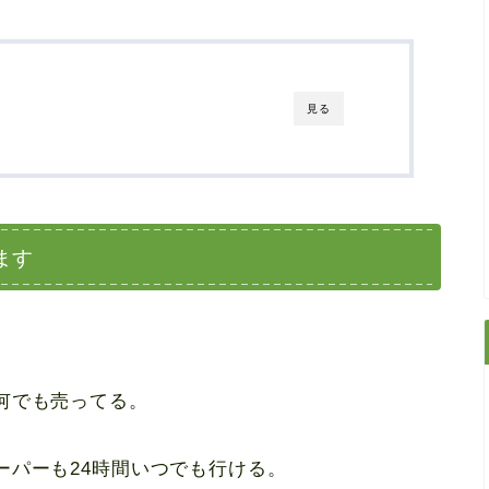
見る
ます
何でも売ってる。
ーパーも24時間いつでも行ける。