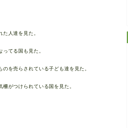
れた人達を見た。
なってる国も見た。
ものを売らされている子ども達を見た。
気柵がつけられている国を見た。